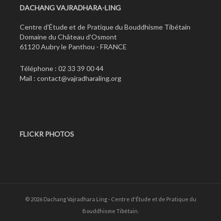
DACHANG VAJRADHARA-LING
Centre d'Étude et de Pratique du Bouddhisme Tibétain
Domaine du Château d'Osmont
61120 Aubry le Panthou - FRANCE
Téléphone : 02 33 39 00 44
Mail :
contact@vajradharaling.org
FLICKR PHOTOS
© 2026 Dachang Vajradhara Ling - Centre d'Étude et de Pratique du
Bouddhisme Tibétain.