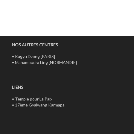
NOS AUTRES CENTRES
•
Kagyu Dzong
[PARIS]
•
Mahamoudra Ling
[NORMANDIE]
LIENS
•
Temple pour La Paix
•
17ème Gyalwang Karmapa