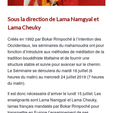
Sous la direction de Lama Namgyal et
Lama Cheuky
Créés en 1992 par Bokar Rimpoché́ à l’intention des
Occidentaux, les séminaires du mahamoudra ont pour
fonction d’introduire aux méthodes de méditation de la
tradition bouddhiste tibétaine et de fournir une
structure stable et suivie pour avancer sur le chemin.
Le Séminaire se déroulera du mardi 16 juillet (6
heures du matin) au mercredi 24 juillet 2019 (7 heures
du matin).
Il est donc nécessaire d’arriver le lundi 15 juillet. Les
enseignants sont Lama Namgyal et Lama Cheuky,
lamas français mandatés par Bokar Rimpoché́ pour
transmettre en Europe l’enseignement de ses