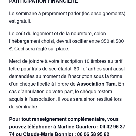
PARTICIPATION FINANCIÈRE
Le séminaire à proprement parler (les enseignements)
est gratuit.
Le coût du logement et de la nourriture, selon
l’hébergement choisi, devrait osciller entre 350 et 500
€
. Ceci sera réglé́ sur place.
Merci de joindre à votre inscription 10 timbres au tarif
lettre pour frais de secrétariat. 60
f
d’ arrhes sont aussi
demandées au moment de l’inscription sous la forme
d’un chèque libellé à l’ordre de
Association Tara
. En
cas d’annulation de votre part, le chèque restera
acquis à l’association. Il vous sera sinon restitué lors
du séminaire
Pour tout renseignement complémentaire, vous
pouvez téléphoner à Martine Quartero : 04 42 96 37
74 ou Claude-Marie Bonniot : 06 06 58 95 82