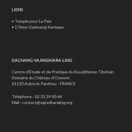
LIENS
•
Temple pour La Paix
•
17ème Gyalwang Karmapa
DACHANG VAJRADHARA-LING
Centre d'Étude et de Pratique du Bouddhisme Tibétain
Domaine du Château d'Osmont
61120 Aubry le Panthou - FRANCE
Téléphone : 02 33 39 00 44
Mail :
contact@vajradharaling.org