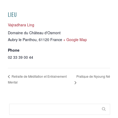
LIEU
Vajradhara Ling
Domaine du Château d'Osmont
Aubry le Panthou
,
61120
France
+ Google Map
Phone
02 33 39 00 44
Pratique de Nyoung Né
Retraite de Méditation et Entrainement
Mental