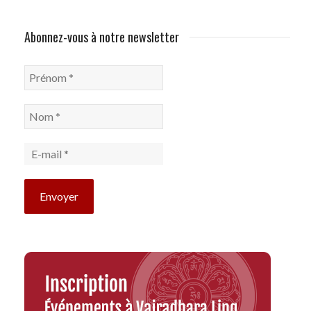
Abonnez-vous à notre newsletter
Prénom
*
Nom
*
E-
mail
*