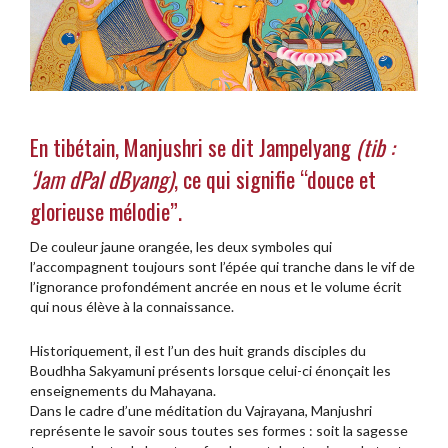
En tibétain, Manjushri se dit Jampelyang
(tib :
‘Jam dPal dByang)
, ce qui signifie “douce et
glorieuse mélodie”.
De couleur jaune orangée, les deux symboles qui
l’accompagnent toujours sont l’épée qui tranche dans le vif de
l’ignorance profondément ancrée en nous et le volume écrit
qui nous élève à la connaissance.
Historiquement, il est l’un des huit grands disciples du
Boudhha Sakyamuni présents lorsque celui-ci énonçait les
enseignements du Mahayana.
Dans le cadre d’une méditation du Vajrayana, Manjushri
représente le savoir sous toutes ses formes : soit la sagesse