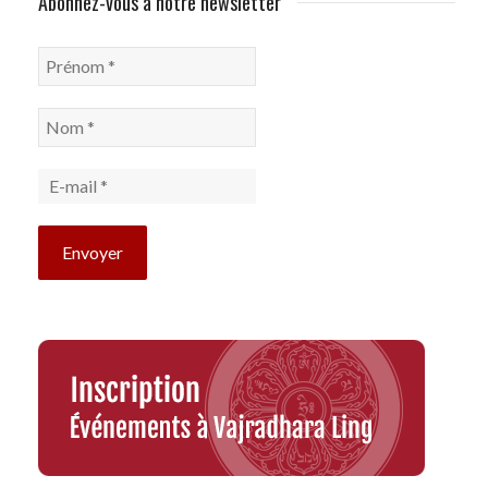
Abonnez-vous à notre newsletter
Prénom
*
Nom
*
E-
mail
*