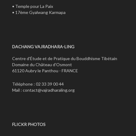
•
Temple pour La Paix
•
17ème Gyalwang Karmapa
DACHANG VAJRADHARA-LING
Centre d'Étude et de Pratique du Bouddhisme Tibétain
Domaine du Château d'Osmont
61120 Aubry le Panthou - FRANCE
Téléphone : 02 33 39 00 44
Mail :
contact@vajradharaling.org
FLICKR PHOTOS