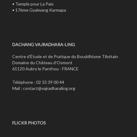
•
Temple pour La Paix
•
17ème Gyalwang Karmapa
DACHANG VAJRADHARA-LING
Centre d'Étude et de Pratique du Bouddhisme Tibétain
Domaine du Château d'Osmont
61120 Aubry le Panthou - FRANCE
Téléphone : 02 33 39 00 44
Mail :
contact@vajradharaling.org
FLICKR PHOTOS