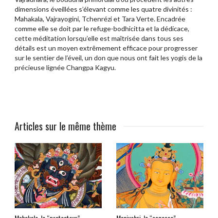
dimensions éveillées s’élevant comme les quatre divinités :
Mahakala, Vajrayogini, Tchenrézi et Tara Verte. Encadrée
comme elle se doit par le refuge-bodhicitta et la dédicace,
cette méditation lorsqu’elle est maîtrisée dans tous ses
détails est un moyen extrêmement efficace pour progresser
sur le sentier de l’éveil, un don que nous ont fait les yogis de la
précieuse lignée Changpa Kagyu.
Articles sur le même thème
Mahakala, le “protecteur”
Manjushri, la “sagesse”