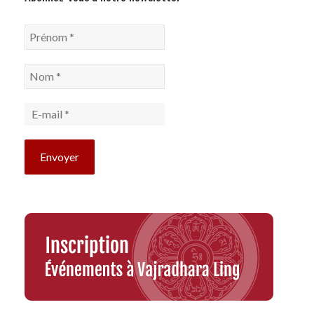
Prénom
*
Nom
*
E-
mail
*