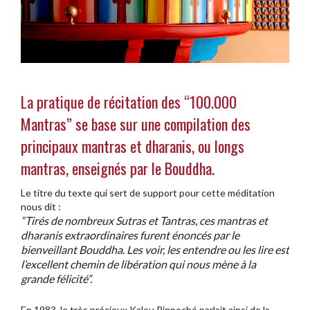
La pratique de récitation des “100.000
Mantras” se base sur une compilation des
principaux mantras et dharanis, ou longs
mantras, enseignés par le Bouddha.
Le titre du texte qui sert de support pour cette méditation
nous dit :
“Tirés de nombreux Sutras et Tantras, ces mantras et
dharanis extraordinaires furent énoncés par le
bienveillant Bouddha. Les voir, les entendre ou les lire est
l’excellent chemin de libération qui nous mène à la
grande félicité”.
En 1983, le très précieux Kalou Rinpoché parlait ainsi de la