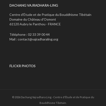
DACHANG VAJRADHARA-LING
Centre d'Étude et de Pratique du Bouddhisme Tibétain
Domaine du Château d'Osmont
61120 Aubry le Panthou - FRANCE
Téléphone : 02 33 39 00 44
Mail :
contact@vajradharaling.org
FLICKR PHOTOS
© 2026 Dachang Vajradhara Ling - Centre d'Étude et de Pratique du
Bouddhisme Tibétain.