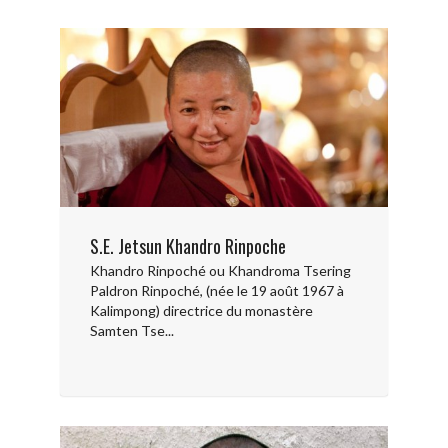
S.E. Jetsun Khandro Rinpoche
Khandro Rinpoché ou Khandroma Tsering
Paldron Rinpoché, (née le 19 août 1967 à
Kalimpong) directrice du monastère
Samten Tse...