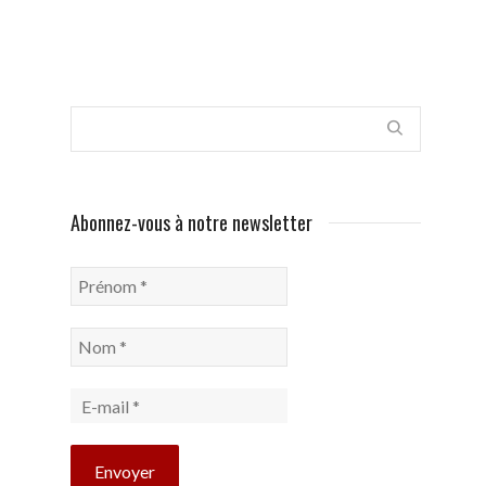
Abonnez-vous à notre newsletter
Prénom
*
Nom
*
E-
mail
*