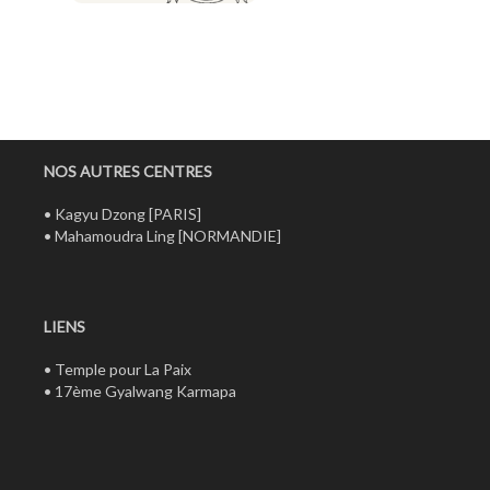
NOS AUTRES CENTRES
•
Kagyu Dzong
[PARIS]
•
Mahamoudra Ling
[NORMANDIE]
LIENS
•
Temple pour La Paix
•
17ème Gyalwang Karmapa