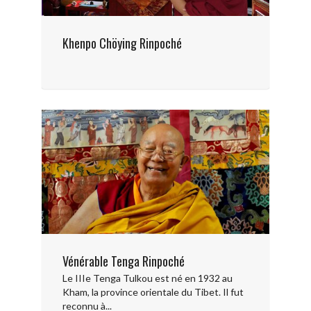
Khenpo Chöying Rinpoché
Vénérable Tenga Rinpoché
Le IIIe Tenga Tulkou est né en 1932 au
Kham, la province orientale du Tibet. Il fut
reconnu à...