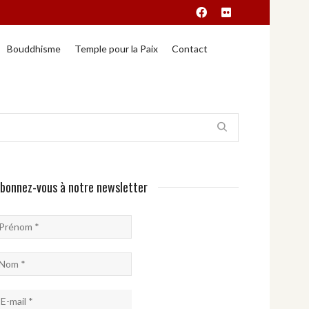
Bouddhisme
Temple pour la Paix
Contact
bonnez-vous à notre newsletter
rénom
om
-