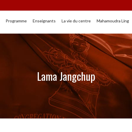
Programme
Enseignants
La vie du centre
Mahamoudra Ling
Lama Jangchup