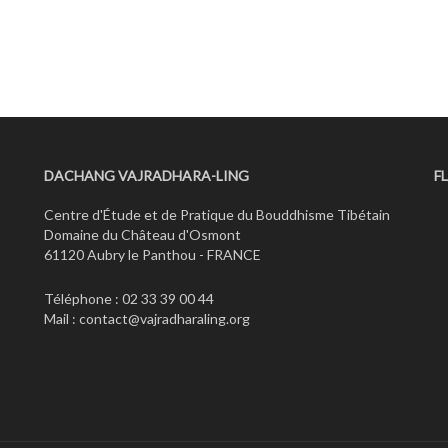
DACHANG VAJRADHARA-LING
F
Centre d'Étude et de Pratique du Bouddhisme Tibétain
Domaine du Château d'Osmont
61120 Aubry le Panthou - FRANCE
Téléphone : 02 33 39 00 44
Mail :
contact@vajradharaling.org