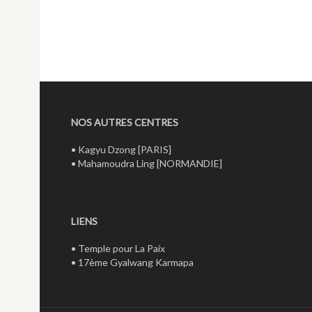
NOS AUTRES CENTRES
•
Kagyu Dzong
[PARIS]
•
Mahamoudra Ling
[NORMANDIE]
LIENS
•
Temple pour La Paix
•
17ème Gyalwang Karmapa