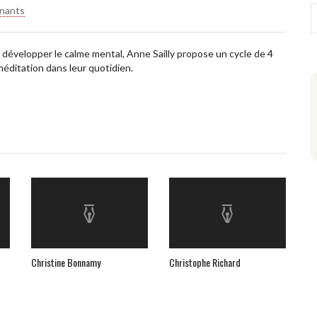
enants
 développer le calme mental, Anne Sailly propose un cycle de 4
méditation dans leur quotidien.
Christine Bonnamy
Christophe Richard