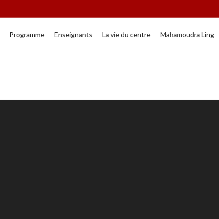
Programme
Enseignants
La vie du centre
Mahamoudra Ling