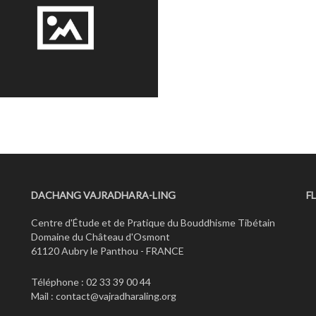
DACHANG VAJRADHARA-LING
F
Centre d'Étude et de Pratique du Bouddhisme Tibétain
Domaine du Château d'Osmont
61120 Aubry le Panthou - FRANCE
Téléphone : 02 33 39 00 44
Mail :
contact@vajradharaling.org