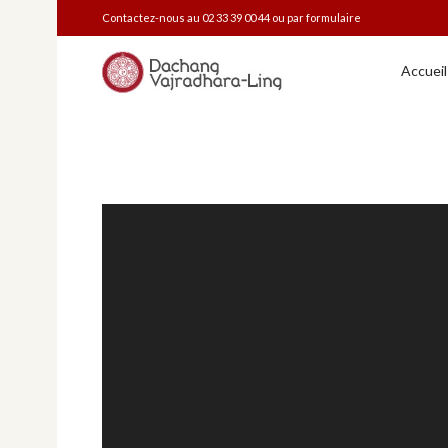
Contactez-nous au 02 33 39 00 44 ou
par formulaire
Accueil